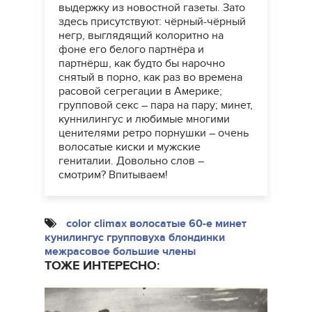
выдержку из новостной газеты. Зато
здесь присутствуют: чёрный-чёрный
негр, выглядящий колоритно на
фоне его белого партнёра и
партнёрш, как будто бы нарочно
снятый в порно, как раз во времена
расовой сегрегации в Америке;
групповой секс – пара на пару; минет,
куннилингус и любимые многими
ценителями ретро порнушки – очень
волосатые киски и мужские
гениталии. Довольно слов –
смотрим? Впитываем!
color climax
волосатые
60-е
минет
кунилингус
групповуха
блондинки
межрасовое
большие члены
ТОЖЕ ИНТЕРЕСНО: