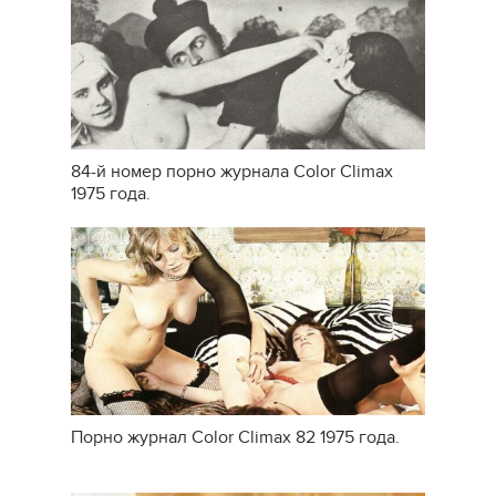
84-й номер порно журнала Color Climax
1975 года.
Порно журнал Color Climax 82 1975 года.