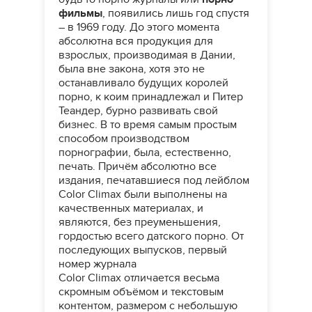
фильмы
, появились лишь год спустя
– в 1969 году. До этого момента
абсолютна вся продукция для
взрослых, производимая в Дании,
была вне закона, хотя это не
останавливало будущих королей
порно, к коим принадлежал и Питер
Теандер, бурно развивать свой
бизнес. В то время самым простым
способом производством
порнографии, была, естественно,
печать. Причём абсолютно все
издания, печатавшиеся под лейблом
Color Climax были выполнены на
качественных материалах, и
являются, без преуменьшения,
гордостью всего датского порно. От
последующих выпусков, первый
номер журнала
Color Climax отличается весьма
скромным объёмом и текстовым
контентом, размером с небольшую