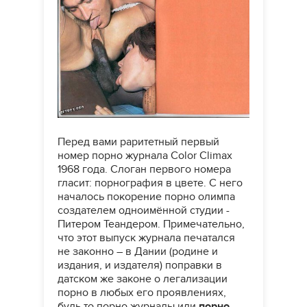
Перед вами раритетный первый
номер порно журнала Color Climax
1968 года. Слоган первого номера
гласит: порнография в цвете. С него
началось покорение порно олимпа
создателем одноимённой студии -
Питером Теандером. Примечательно,
что этот выпуск журнала печатался
не законно – в Дании (родине и
издания, и издателя) поправки в
датском же законе о легализации
порно в любых его проявлениях,
будь то порно журналы или
порно