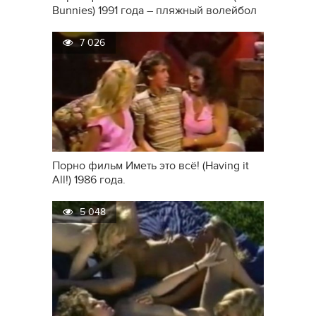
Bunnies) 1991 года – пляжный волейбол
и…
7 026
Порно фильм Иметь это всё! (Having it
All!) 1986 года.
5 048