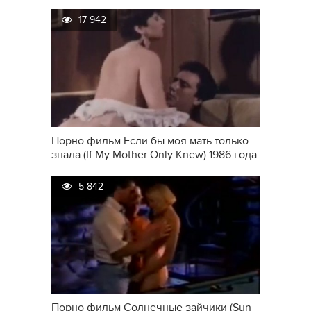
17 942
Порно фильм Если бы моя мать только
знала (If My Mother Only Knew) 1986 года.
5 842
Порно фильм Солнечные зайчики (Sun