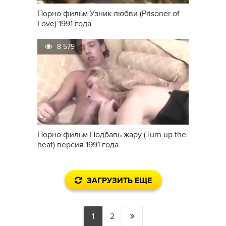
Порно фильм Узник любви (Prisoner of
Love) 1991 года.
8 579
Порно фильм Подбавь жару (Turn up the
heat) версия 1991 года.
ЗАГРУЗИТЬ ЕЩЕ
1
2