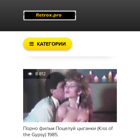
КАТЕГОРИИ
8 812
Порно фильм Поцелуй цыганки (Kiss of
the Gypsy) 1985.