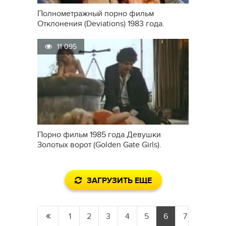
Полнометражный порно фильм
Отклонения (Deviations) 1983 года.
11 095
Порно фильм 1985 года Девушки
Золотых ворот (Golden Gate Girls).
ЗАГРУЗИТЬ ЕЩЕ
1
2
3
4
5
6
7
8
9