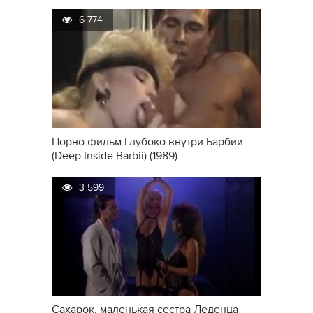
6 774
Порно фильм Глубоко внутри Барбии
(Deep Inside Barbii) (1989).
3 599
Сахарок, маленькая сестра Леденца