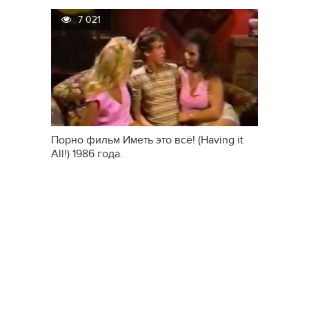
года.
7 021
Порно фильм Иметь это всё! (Having it
All!) 1986 года.