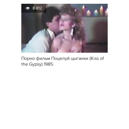
8 812
Порно фильм Поцелуй цыганки (Kiss of
the Gypsy) 1985.